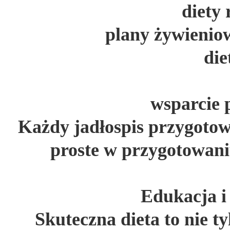
diety 
plany żywienio
die
wsparcie 
Każdy jadłospis przygotow
proste w przygotowaniu
Edukacja 
Skuteczna dieta to nie ty