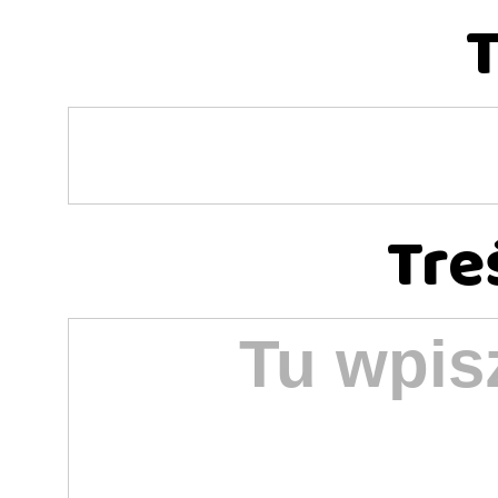
T
Tre