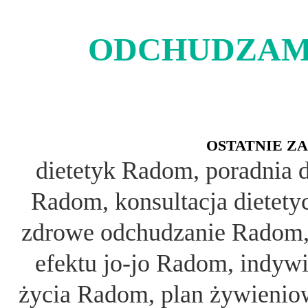
ODCHUDZAMY
OSTATNIE Z
dietetyk Radom, poradnia 
Radom, konsultacja dietet
zdrowe odchudzanie Radom, 
efektu jo-jo Radom, indyw
życia Radom, plan żywieni