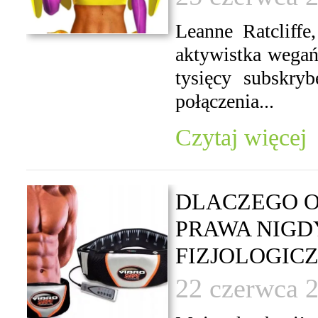
Leanne Ratcliffe
aktywistka wegań
tysięcy subskry
połączenia...
Czytaj więcej
DLACZEGO O
PRAWA NIGD
FIZJOLOGICZ
22 czerwca 