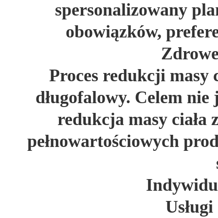
spersonalizowany pla
obowiązków, prefer
Zdrowe 
Proces redukcji masy 
długofalowy. Celem nie 
redukcja masy ciała 
pełnowartościowych prod
Indywidua
Usługi