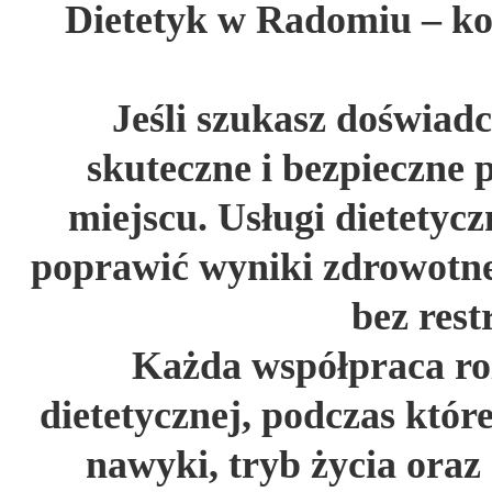
Dietetyk w Radomiu – k
Jeśli szukasz doświad
skuteczne i bezpieczne 
miejscu. Usługi dietetyc
poprawić wyniki zdrowotne
bez rest
Każda współpraca roz
dietetycznej, podczas któr
nawyki, tryb życia oraz 