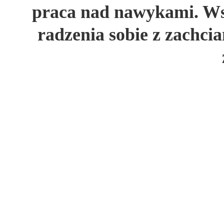
praca nad nawykami. Ws
radzenia sobie z zachc