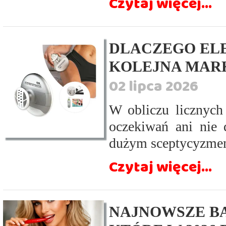
Czytaj więcej...
DLACZEGO EL
KOLEJNA MAR
02 lipca 2026
W obliczu licznych 
oczekiwań ani nie d
dużym sceptycyzmem
Czytaj więcej...
NAJNOWSZE BA