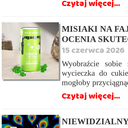
Czytaj więcej...
MISIAKI NA FA
OCENIA SKUT
15 czerwca 2026
Wyobraźcie sobie 
wycieczka do cukie
mogłoby przyciągnąć
Czytaj więcej...
NIEWIDZIALNY