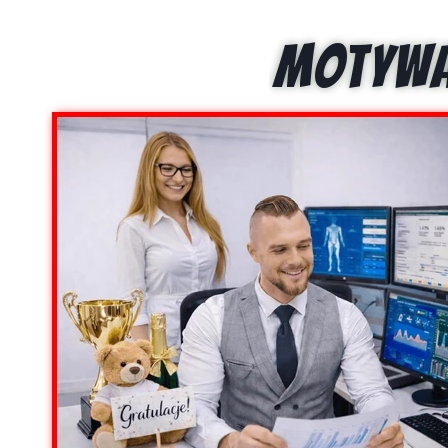
MOTYWA
MOTY