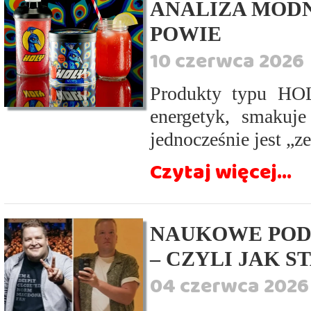
ANALIZA MODN
POWIE
10 czerwca 2026
Produkty typu HOL
energetyk, smakuj
jednocześnie jest „ze
Czytaj więcej...
NAUKOWE PODS
– CZYLI JAK S
04 czerwca 2026