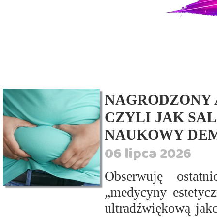
NAGRODZONY 
CZYLI JAK SA
NAUKOWY DE
06 lipca 2026
Obserwuję ostatn
„medycyny estetycz
ultradźwiękową jak