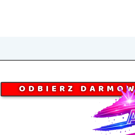
ODBIERZ DARMOW