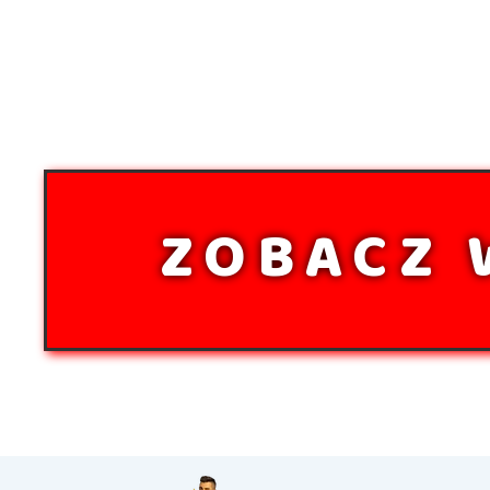
ZOBACZ 