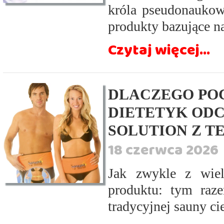
króla pseudonaukow
produkty bazujące n
Czytaj więcej...
DLACZEGO POC
DIETETYK OD
SOLUTION Z 
18 czerwca 2026
Jak zwykle z wiel
produktu: tym raze
tradycyjnej sauny ci