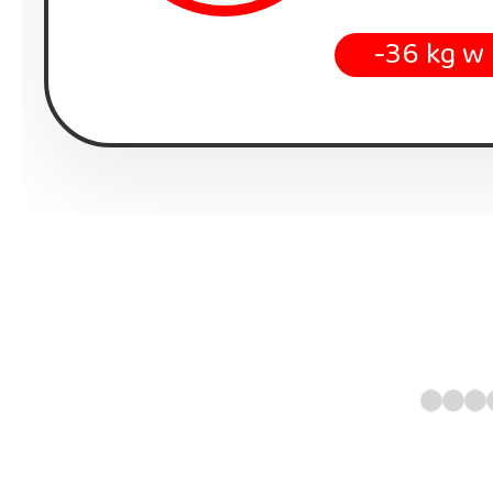
-36 kg w