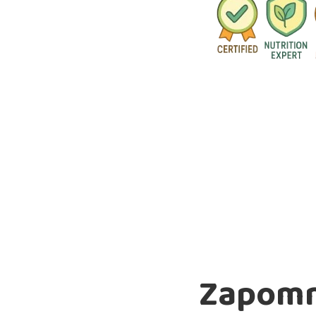
Zapomnij o głodów