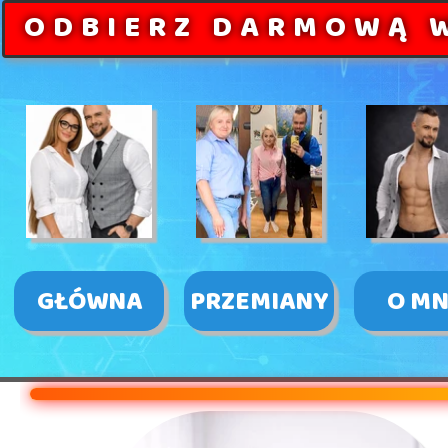
ODBIERZ DARMOWĄ 
GŁÓWNA
PRZEMIANY
O MN