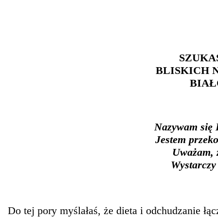
SZUKAS
BLISKICH 
BIAŁ
Nazywam się I
Jestem przeko
Uważam, ż
Wystarczy 
Do tej pory myślałaś, że dieta i odchudzanie ł