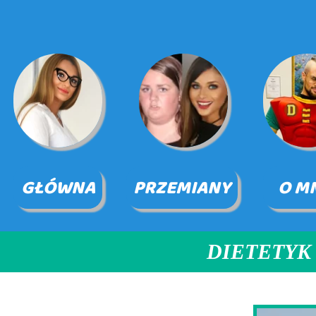
GŁÓWNA
PRZEMIANY
O M
DIETETYK