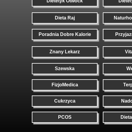
Dietetyk Otwock
Diete
Dieta Raj
Naturh
Poradnia Dobre Kalorie
Przyjaz
Znany Lekarz
Vi
Szewska
We
FizjoMedica
Ter
Cukrzyca
Nadc
PCOS
Dieta