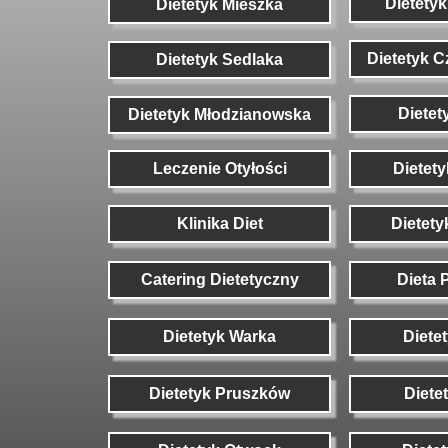
Dietetyk
Dietetyk Mieszka
Dietetyk 
Dietetyk Sedlaka
Dietet
Dietetyk Młodzianowska
Leczenie Otyłości
Dietety
Klinika Diet
Dietety
Catering Dietetyczny
Dieta 
Dietetyk Warka
Diete
Dietetyk Pruszków
Diete