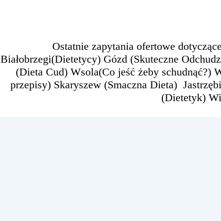
Ostatnie zapytania ofertowe dotycząc
Białobrzegi(Dietetycy) Gózd (Skuteczne Odchudza
(Dieta Cud) Wsola(Co jeść żeby schudnąć?) W
przepisy) Skaryszew (Smaczna Dieta) Jastrzęb
(Dietetyk) W