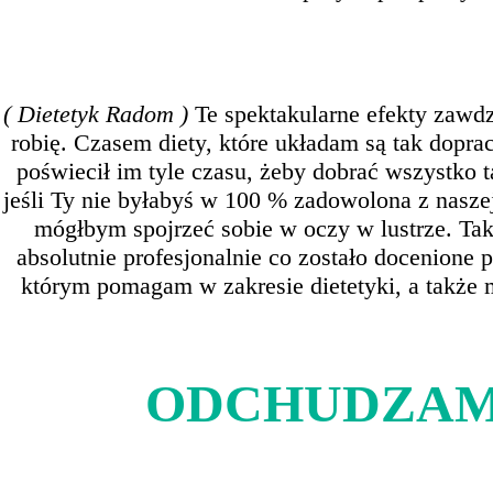
( Dietetyk Radom )
Te spektakularne efekty zawd
robię. Czasem diety, które układam są tak dopra
poświecił im tyle czasu, żeby dobrać wszystko t
jeśli Ty nie byłabyś w 100 % zadowolona z naszej
mógłbym spojrzeć sobie w oczy w lustrze. Ta
absolutnie profesjonalnie co zostało docenione 
którym pomagam w zakresie dietetyki, a także 
ODCHUDZAM 