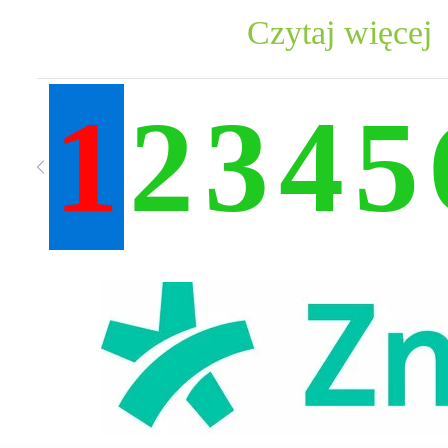
Czytaj więcej
1
2
3
4
5