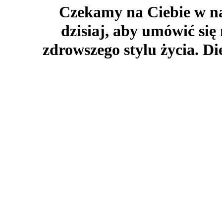
Czekamy na Ciebie w na
dzisiaj, aby umówić się
zdrowszego stylu życia. Di