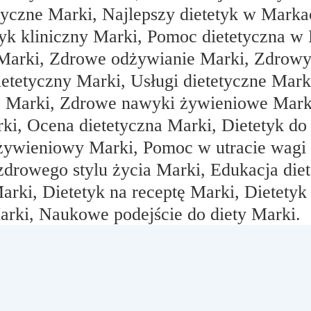
tyczne Marki, Najlepszy dietetyk w Marka
etyk kliniczny Marki, Pomoc dietetyczna 
Marki, Zdrowe odżywianie Marki, Zdrowy 
etetyczny Marki, Usługi dietetyczne Marki
na Marki, Zdrowe nawyki żywieniowe Marki
ki, Ocena dietetyczna Marki, Dietetyk do
 żywieniowy Marki, Pomoc w utracie wagi
zdrowego stylu życia Marki, Edukacja diet
arki, Dietetyk na receptę Marki, Dietety
arki, Naukowe podejście do diety Marki.