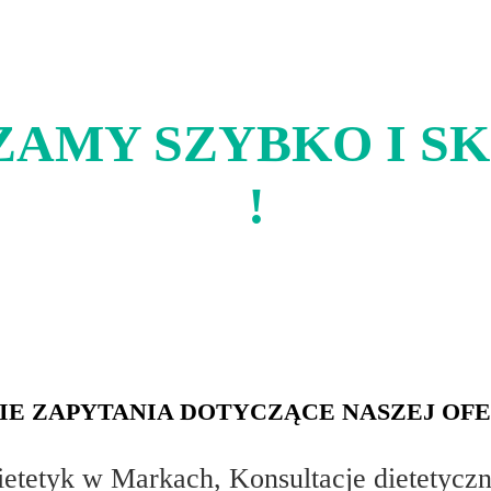
AMY SZYBKO I S
!
IE ZAPYTANIA DOTYCZĄCE NASZEJ OFE
dietetyk w Markach, Konsultacje dietetycz