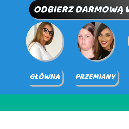
ODBIERZ DARMOWĄ 
GŁÓWNA
PRZEMIANY