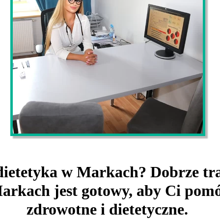
dietetyka w Markach? Dobrze tra
arkach jest gotowy, aby Ci pomó
zdrowotne i dietetyczne.