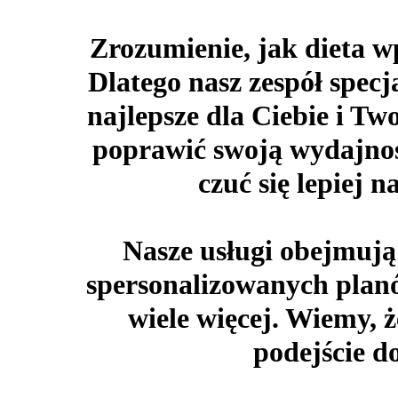
Zrozumienie, jak dieta w
Dlatego nasz zespół specj
najlepsze dla Ciebie i Two
poprawić swoją wydajnoś
czuć się lepiej 
Nasze usługi obejmują
spersonalizowanych planó
wiele więcej. Wiemy, 
podejście d