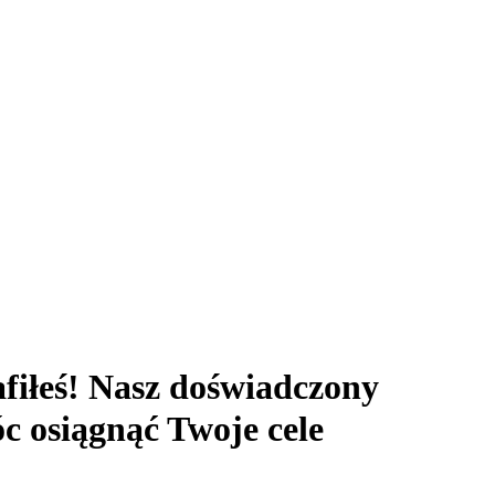
fiłeś! Nasz doświadczony
c osiągnąć Twoje cele