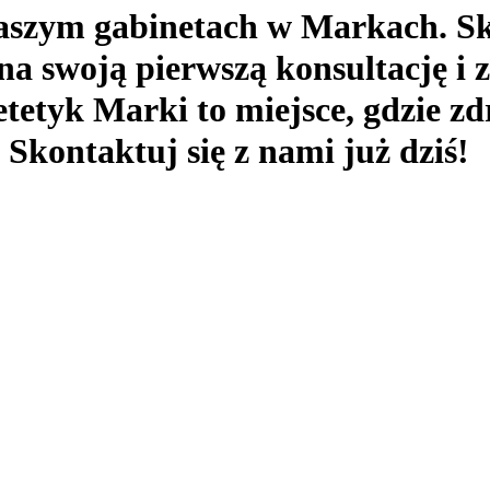
szym gabinetach w Markach. Sko
 na swoją pierwszą konsultację i 
etetyk Marki to miejsce, gdzie zd
Skontaktuj się z nami już dziś!