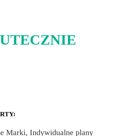
KUTECZNIE
RTY:
ne Marki, Indywidualne plany