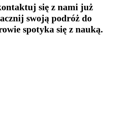
ntaktuj się z nami już
zacznij swoją podróż do
rowie spotyka się z nauką.