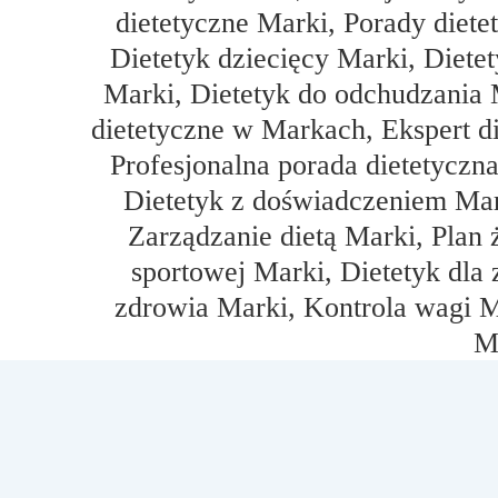
dietetyczne Marki, Porady diete
Dietetyk dziecięcy Marki, Diet
Marki, Dietetyk do odchudzania 
dietetyczne w Markach, Ekspert di
Profesjonalna porada dietetycz
Dietetyk z doświadczeniem Mar
Zarządzanie dietą Marki, Plan
sportowej Marki, Dietetyk dla 
zdrowia Marki, Kontrola wagi M
M