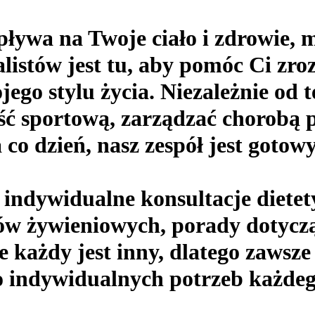
pływa na Twoje ciało i zdrowie,
alistów jest tu, aby pomóc Ci zr
jego stylu życia. Niezależnie od 
ć sportową, zarządzać chorobą p
na co dzień, nasz zespół jest goto
 indywidualne konsultacje diete
w żywieniowych, porady dotycząc
że każdy jest inny, dlatego zaws
o indywidualnych potrzeb każdeg