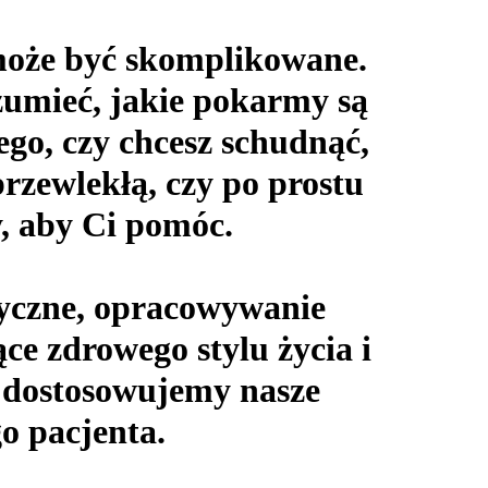
 może być skomplikowane.
ozumieć, jakie pokarmy są
tego, czy chcesz schudnąć,
rzewlekłą, czy po prostu
wy, aby Ci pomóc.
tyczne, opracowywanie
e zdrowego stylu życia i
ze dostosowujemy nasze
o pacjenta.