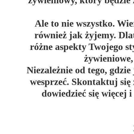
żywieniowy, który będzie
Ale to nie wszystko. Wie
również jak żyjemy. Dlat
różne aspekty Twojego sty
żywieniowe,
Niezależnie od tego, gdzie
wesprzeć. Skontaktuj się
dowiedzieć się więcej 