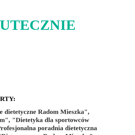
KUTECZNIE
RTY:
e dietetyczne Radom Mieszka",
m", "Dietetyka dla sportowców
ofesjonalna poradnia dietetyczna