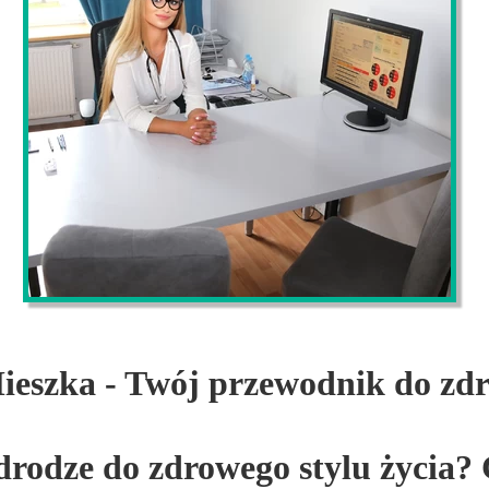
eszka - Twój przewodnik do zdro
drodze do zdrowego stylu życia? 