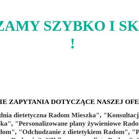
AMY SZYBKO I S
!
IE ZAPYTANIA DOTYCZĄCE NASZEJ OFE
nia dietetyczna Radom Mieszka", "Konsultacj
a", "Personalizowane plany żywieniowe Rado
dom", "Odchudzanie z dietetykiem Radom", "Pr