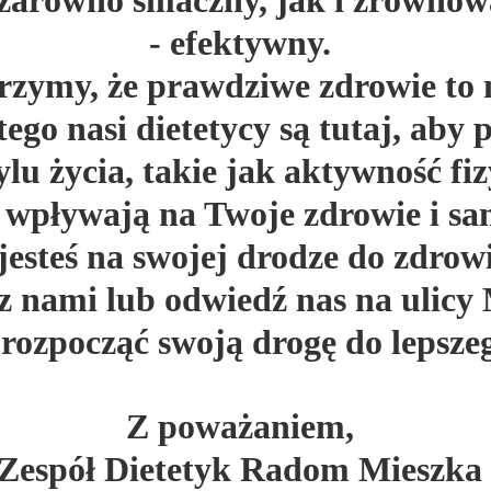
 zarówno smaczny, jak i zrównowa
- efektywny.
rzymy, że prawdziwe zdrowie to ni
ego nasi dietetycy są tutaj, aby
lu życia, takie jak aktywność fiz
 wpływają na Twoje zdrowie i sa
 jesteś na swojej drodze do zdrowi
 z nami lub odwiedź nas na ulic
i rozpocząć swoją drogę do lepsze
Z poważaniem,
Zespół Dietetyk Radom Mieszka