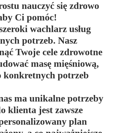
ostu nauczyć się zdrowo
 aby Ci pomóc!
szeroki wachlarz usług
nych potrzeb. Nasz
gnąć Twoje cele zdrowotne
zbudować masę mięśniową,
o konkretnych potrzeb
nas ma unikalne potrzeby
o klienta jest zawsze
personalizowany plan