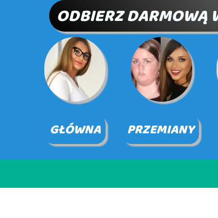
ODBIERZ DARMOWĄ 
GŁÓWNA
PRZEMIANY