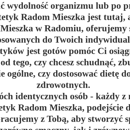
ć wydolność organizmu lub po pr
tetyk Radom Mieszka jest tutaj,
y Mieszka w Radomiu, oferujemy 
tosowanych do Twoich indywidual
etyków jest gotów pomóc Ci osią
e od tego, czy chcesz schudnąć, 
e ogólne, czy dostosować dietę d
zdrowotnych.
ch identycznych osób - każdy z 
tetyk Radom Mieszka, podejście d
racujemy z Tobą, aby stworzyć s