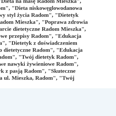
 "Dieta na masę Radom Mieszka",
dom", "Dieta niskowęglowodanowa
 styl życia Radom", "Dietetyk
 Radom Mieszka", "Poprawa zdrowia
rcie dietetyczne Radom Mieszka",
owe przepisy Radom", "Edukacja
", "Dietetyk z doświadczeniem
o dietetyczne Radom", "Edukacja
Radom", "Twój dietetyk Radom",
owe nawyki żywieniowe Radom",
yk z pasją Radom", "Skuteczne
na ul. Mieszka, Radom", "Twój