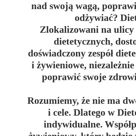
nad swoją wagą, poprawi
odżywiać? Die
Zlokalizowani na ulic
dietetycznych, dos
doświadczony zespół diet
i żywieniowe, niezależni
poprawić swoje zdrowi
Rozumiemy, że nie ma dwó
i cele. Dlatego w Die
indywidualne. Współp