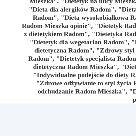
Mieszka", "Dietetyk na ulicy Mies
"Dieta dla alergików Radom", "Die
Radom", "Dieta wysokobiałkowa Ra
Radom Mieszka opinie", "Dietetyk Ra
z dietetykiem Radom", "Dietetyka Ra
"Dietetyk dla wegetarian Radom", 
dietetyczna Radom", "Zdrowy styl
Radom", "Dietetyk specjalista Rad
dietetyczna Radom Mieszka", "Diet
"Indywidualne podejście do diety
"Zdrowe odżywianie to styl życia
odchudzanie Radom Mieszka", "Di
p