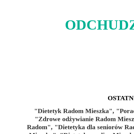
ODCHUDZ
OSTATN
"Dietetyk Radom Mieszka", "Porad
"Zdrowe odżywianie Radom Mieszk
Radom", "Dietetyka dla seniorów Ra