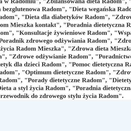
zka w Radomiu", "Zbilansowana dieta Radom",
ta bezglutenowa Radom", "Dieta wegańska Ra
dom", "Dieta dla diabetyków Radom", "Zdrowy
dom Mieszka kontakt", "Poradnia dietetyczna
dom", "Konsultacje żywieniowe Radom", "Wspa
"Poradnik zdrowego odżywiania Radom", "Zdr
 życia Radom Mieszka", "Zdrowa dieta Mieszka
om", "Zdrowe odżywianie Radom", "Poradnictw
etyk dla dzieci Radom", "Pomoc dietetyczna 
 Radom", "Optimum dietetyczne Radom", "Zdr
 Radom", "Porady dietetyczne Radom", "Dietet
eta a styl życia Radom", "Poradnia dietetycz
rzewodnik do zdrowego stylu życia Radom".