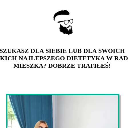
SZUKASZ DLA SIEBIE LUB DLA SWOICH
SKICH NAJLEPSZEGO DIETETYKA W RA
MIESZKA? DOBRZE TRAFIŁEŚ!